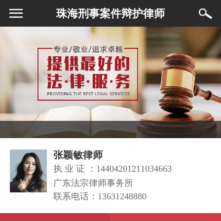
珠海刑事案件辩护律师
张颖敏律师
执 业 证 ：14404201211034663
广东法宗律师事务所
联系电话：
13631248880